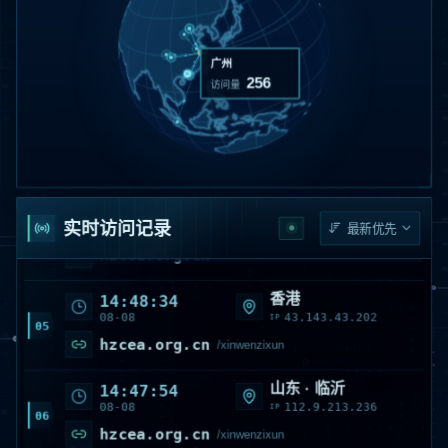
辽宁 · 辽阳
14:49:58
08-08
182.203.206.230
IP
02
hzcea.org.cn
/article/5134994310096025
广州
256
访问量
山东 · 临沂
14:49:54
08-08
112.8.50.216
IP
03
hzcea.org.cn
/xinwenzixun
四川 · 成都
14:49:10
08-08
139.155.113.33
IP
04
实时访问记录
hzcea.org.cn
/xinwenzixun
香港
14:48:34
08-08
43.143.43.202
IP
05
hzcea.org.cn
/xinwenzixun
山东 · 临沂
14:47:54
08-08
112.9.213.236
IP
06
hzcea.org.cn
/xinwenzixun