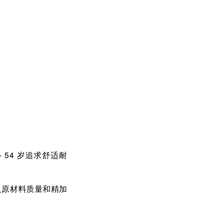
- 54
岁追求舒适耐
及原材料质量和精加