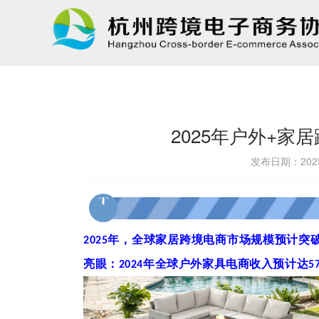
2025年户外+
发布日期：2025
2025
年，全球家居跨境电商市场规模预计突
亮眼：
2024
年全球户外家具电商收入预计达
5