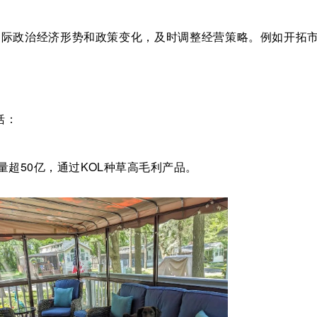
国际政治经济形势和政策变化，及时调整经营策略。
例如开拓
括：
；
量超
50
亿，通过
KOL
种草高毛利产品。