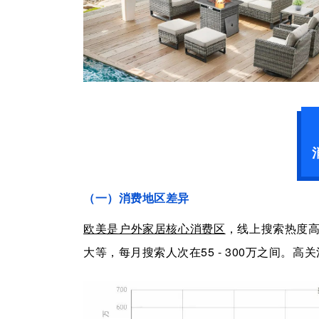
（一）消费地区差异
欧美是户外家居核心消费区
，线上搜索热度
大等，每月搜索人次在
55
-
300万之间。
高关