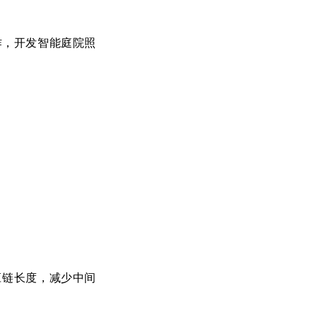
作，
开发智能庭院照
应链长度，减少中间