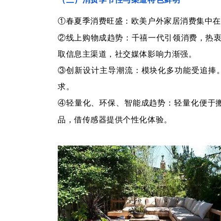
①春夏季消费旺盛：欧美户外家居消费集中在
②线上购物成趋势：千禧一代引领消费，热
取信息主渠道，社交媒体影响力渐强。
③创新设计主导潮流：模块化多功能受追捧
求。
④轻量化、环保、智能成趋势：轻量化便于
品，借传感器提供个性化体验。