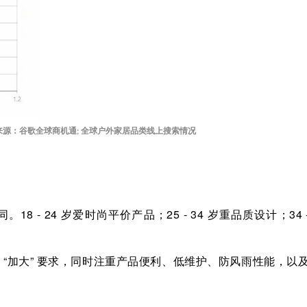
来源：谷歌全球商机通
全球户外家居品类线上搜索情况
;
同。
18 - 24
岁爱时尚平价产品；
25 - 34
岁重品质设计；
34 
 “加大” 要求，同时注重产品便利、低维护、防风雨性能，以