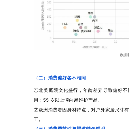
数据
（二）
消费偏好各不相同
①北美庭院文化盛行，年龄差异导致偏好不
用；
55
岁以上倾向易维护产品。
②欧洲消费者因身材特点，对户外家居尺寸有
工。
（三）消费季节性与渠道特色鲜明