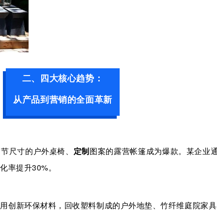
二、四大核心趋势：
从产品到营销的全面革新
调节尺寸的户外桌椅、
定制
图案的露营帐篷成为爆款。某企业
转化率提升
30%
。
使用
创新
环保材料，
回收塑料制成的户外地垫、竹纤维庭院家具