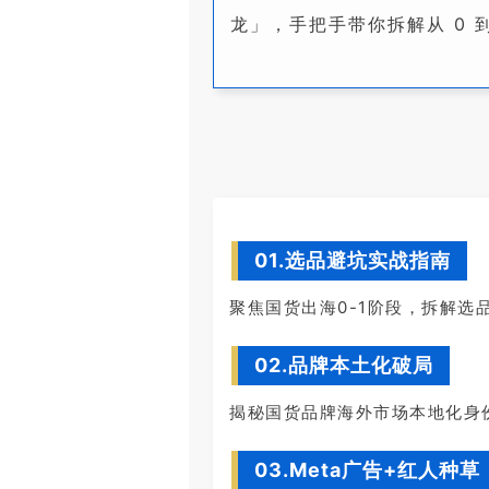
龙」，手把手带你拆解从 0 
01.选品避坑实战指南
聚焦国货出海0-1阶段，拆解选
02.品牌本土化破局
揭秘国货品牌海外市场本地化身
03.Meta广告+红人种草