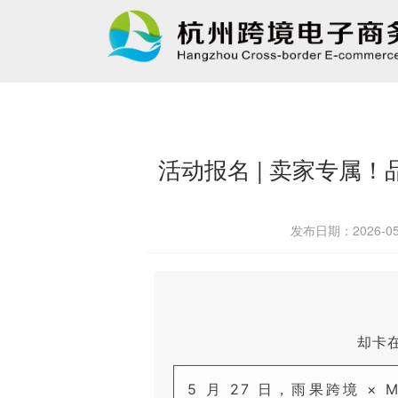
活动报名 | 卖家专属！
发布日期：2026-0
却卡
5 月 27 日，雨果跨境 ×