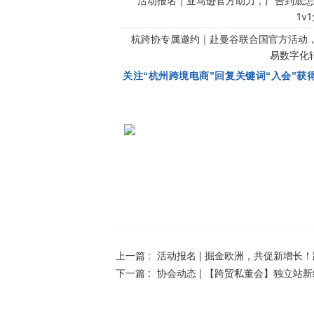
活动报名｜亚马逊官方助力，广告到底怎
1v
杭跨协专属邀约｜赴曼谷联合国官方活动
易数字化
关注“杭州跨境电商”回复关键词“入会”获
上一篇 :
活动报名 | 掘金欧洲，共促新增长
下一篇 :
协会动态 | 【跨贸私董会】独立站