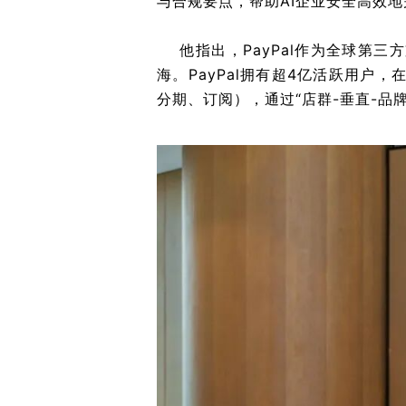
与合规要点，帮助AI企业安全高效
他指出，PayPal作为全球第三
海。PayPal拥有超4亿活跃用
分期、订阅），通过“店群-垂直-品