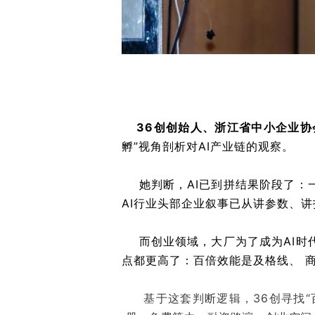
36创创始人、浙江省中小企业协会
孵”视角剖析对AI产业链的观察。
她判断，AI已到拼结果阶段了：一
AI行业头部企业叙事已从讲参数、讲
而创业领域，大厂为了成为AI时代
点都更高了：
百倍效能是及格线、 
基于这套判断逻辑，36创寻找“百