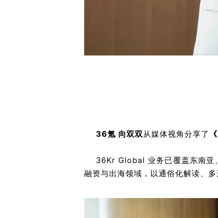
36氪 向双双
从媒体视角分享了
《
36Kr Global 业务已覆盖
融资与出海领域，以通俗化解读、多