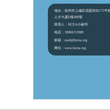
地址：杭州市上城区花园兜街175号
人才大厦D座409室
联系人：HCEA小秘书
电话：
18969131989
邮箱：mail@hzcea.org
网址：www.hzcea.org