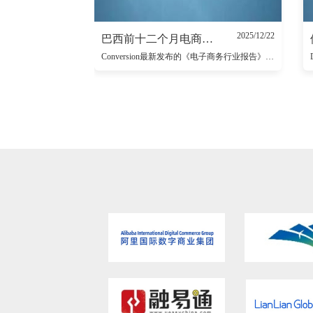
2025/12/22
巴西前十二个月电商总访问量339亿次
Conversion最新发布的《电子商务行业报告》显示，过去12个月巴西电子商务总访问量达339亿次。11月总访问量较10月下降1.3%，主要受网页浏览器访问量下降4.8%影响，但应用端访问量增长10.6%。